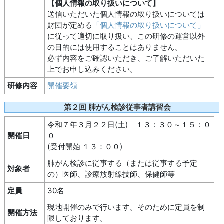
【個人情報の取り扱いについて】
送信いただいた個人情報の取り扱いについては
財団が定める
「個人情報の取り扱いについて」
に従って適切に取り扱い、この研修の運営以外
の目的には使用することはありません。
必ず内容をご確認いただき、ご了解いただいた
上でお申し込みください。
研修内容
開催要領
第２回 肺がん検診従事者講習会
令和７年３月２２日(土) １３：３０～１５：０
開催日
０
(受付開始 １３：００)
肺がん検診に従事する（または従事する予定
対象者
の）医師、診療放射線技師、保健師等
定員
30名
現地開催のみで行います。そのために定員を制
開催方法
限しております。