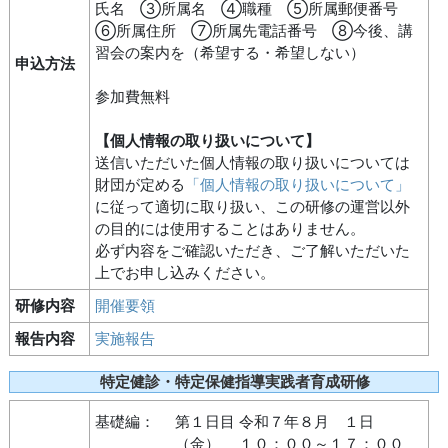
氏名 ③所属名 ④職種 ⑤所属郵便番号
⑥所属住所 ⑦所属先電話番号 ⑧今後、講
習会の案内を（希望する・希望しない）
申込方法
参加費無料
【個人情報の取り扱いについて】
送信いただいた個人情報の取り扱いについては
財団が定める
「個人情報の取り扱いについて」
に従って適切に取り扱い、この研修の運営以外
の目的には使用することはありません。
必ず内容をご確認いただき、ご了解いただいた
上でお申し込みください。
研修内容
開催要領
報告内容
実施報告
特定健診・特定保健指導実践者育成研修
基礎編：
第１日目 令和７年８月 １日
（金） １０：００～１７：００