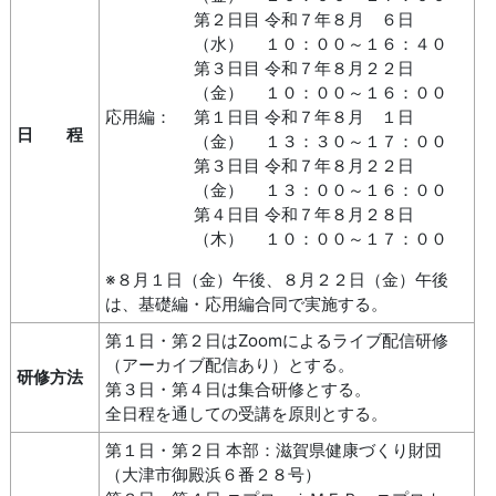
第２日目 令和７年８月 ６日
（水） １０：００～１６：４０
第３日目 令和７年８月２２日
（金） １０：００～１６：００
応用編：
第１日目 令和７年８月 １日
日 程
（金） １３：３０～１７：００
第３日目 令和７年８月２２日
（金） １３：００～１６：００
第４日目 令和７年８月２８日
（木） １０：００～１７：００
※８月１日（金）午後、８月２２日（金）午後
は、基礎編・応用編合同で実施する。
第１日・第２日はZoomによるライブ配信研修
（アーカイブ配信あり）とする。
研修方法
第３日・第４日は集合研修とする。
全日程を通しての受講を原則とする。
第１日・第２日 本部：滋賀県健康づくり財団
（大津市御殿浜６番２８号）