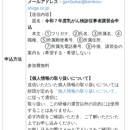
メールアドレス
：
ganbukai@kenkou-
shiga.or.jp
【送信内容】
題名：
令和７年度乳がん検診従事者講習会申
込
本文：①フリガナ、②氏名、③所属名、④
職種、⑤所属郵便番号、⑥所属住所、
⑦所属先電話番号、⑧今後、講習会の
案内を（希望する・希望しない）
申込方法
参加費無料
【個人情報の取り扱いについて】
送信いただいた個人情報の取り扱いについては
財団が定める
「個人情報の取り扱いについて」
に従って適切に
取り扱い、この研修の運営以外の目的には使用
することはありません。
必ず内容をご確認いただき、ご了解いただいた
上でお申し込みください。
お申し込みの際はメールアドレスをご確認いた