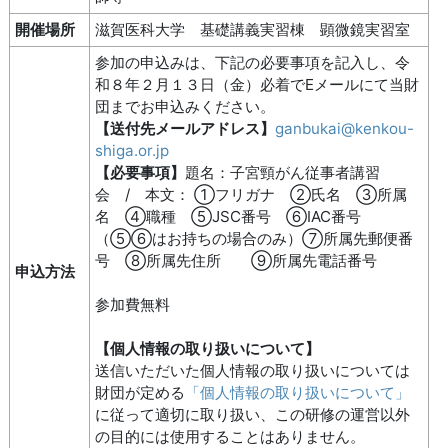
開催場所
滋賀医科大学 基礎講義実習棟 顕微鏡実習室
参加の申込みは、下記の必要事項を記入し、令
和８年２月１３日（金）必着でEメールにて当財
団までお申込みください。
【送付先メールアドレス】
ganbukai@kenkou-
shiga.or.jp
【必要事項】
題名：子宮頸がん従事者講習
会 / 本文： ①フリガナ ②氏名 ③所属
名 ④職種 ⑤JSC番号 ⑥IAC番号
（⑤⑥はお持ちの場合のみ）⑦所属先郵便番
号 ⑧所属先住所 ⑨所属先電話番号
申込方法
参加費無料
【個人情報の取り扱いについて】
送信いただいた個人情報の取り扱いについては
財団が定める
「個人情報の取り扱いについて」
に従って適切に取り扱い、この研修の運営以外
の目的には使用することはありません。