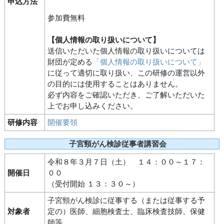
申込方法
参加費無料
【個人情報の取り扱いについて】
送信いただいた個人情報の取り扱いについては
財団が定める
「個人情報の取り扱いについて」
に従って適切に取り扱い、この研修の運営以外
の目的には使用することはありません。
必ず内容をご確認いただき、ご了解いただいた
上でお申し込みください。
研修内容
開催要領
子宮頸がん検診従事者講習会
令和８年３月７日（土） １４：００～１７：
開催日
００
（受付開始 １３：３０～）
子宮頸がん検診に従事する（または従事する予
対象者
定の）医師、細胞検査士、臨床検査技師、保健
師等