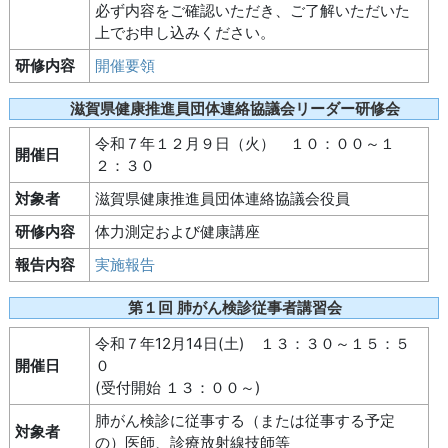
必ず内容をご確認いただき、ご了解いただいた
上でお申し込みください。
研修内容
開催要領
滋賀県健康推進員団体連絡協議会リーダー研修会
令和７年１２月９日（火） １０：００～１
開催日
２：３０
対象者
滋賀県健康推進員団体連絡協議会役員
研修内容
体力測定および健康講座
報告内容
実施報告
第１回 肺がん検診従事者講習会
令和７年12月14日(土) １３：３０～１５：５
開催日
０
(受付開始 １３：００～)
肺がん検診に従事する（または従事する予定
対象者
の）医師、診療放射線技師等