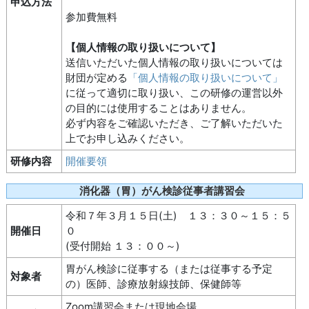
申込方法
参加費無料
【個人情報の取り扱いについて】
送信いただいた個人情報の取り扱いについては
財団が定める
「個人情報の取り扱いについて」
に従って適切に取り扱い、この研修の運営以外
の目的には使用することはありません。
必ず内容をご確認いただき、ご了解いただいた
上でお申し込みください。
研修内容
開催要領
消化器（胃）がん検診従事者講習会
令和７年３月１５日(土) １３：３０～１５：５
開催日
０
(受付開始 １３：００～)
胃がん検診に従事する（または従事する予定
対象者
の）医師、診療放射線技師、保健師等
Zoom講習会または現地会場