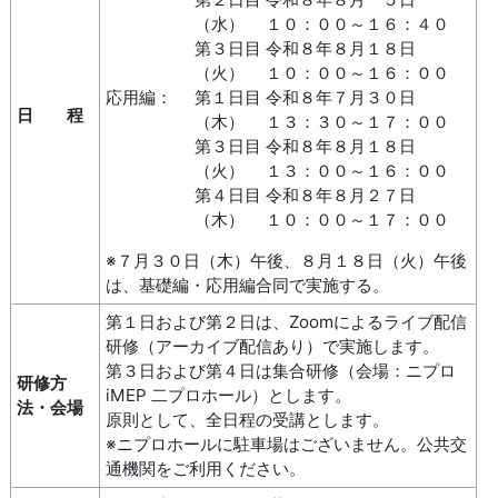
（水） １０：００～１６：４０
第３日目 令和８年８月１８日
（火） １０：００～１６：００
応用編：
第１日目 令和８年７月３０日
日 程
（木） １３：３０～１７：００
第３日目 令和８年８月１８日
（火） １３：００～１６：００
第４日目 令和８年８月２７日
（木） １０：００～１７：００
※７月３０日（木）午後、８月１８日（火）午後
は、基礎編・応用編合同で実施する。
第１日および第２日は、Zoomによるライブ配信
研修（アーカイブ配信あり）で実施します。
第３日および第４日は集合研修（会場：ニプロ
研修方
iMEP 二プロホール）とします。
法・会場
原則として、全日程の受講とします。
※ニプロホールに駐車場はございません。公共交
通機関をご利用ください。