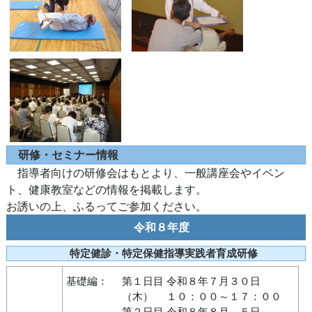
研修・セミナー情報
指導者向けの研修会はもとより、一般講座会やイベン
ト、健康教室などの情報を掲載します。
お誘いの上、ふるってご参加ください。
令和８年度
特定健診・特定保健指導実践者育成研修
基礎編：
第１日目 令和８年７月３０日
（木） １０：００～１７：００
第２日目 令和８年８月 ５日