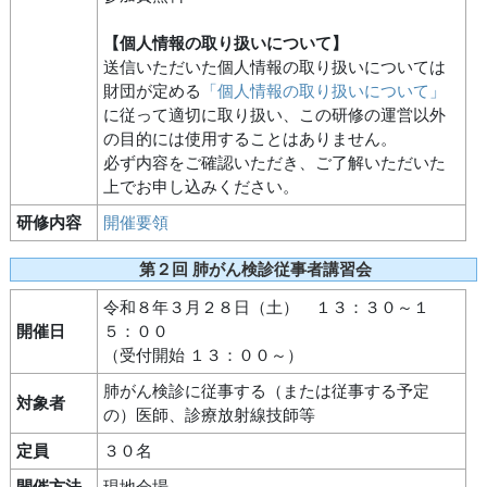
【個人情報の取り扱いについて】
送信いただいた個人情報の取り扱いについては
財団が定める
「個人情報の取り扱いについて」
に従って適切に取り扱い、この研修の運営以外
の目的には使用することはありません。
必ず内容をご確認いただき、ご了解いただいた
上でお申し込みください。
研修内容
開催要領
第２回 肺がん検診従事者講習会
令和８年３月２８日（土） １３：３０～１
開催日
５：００
（受付開始 １３：００～）
肺がん検診に従事する（または従事する予定
対象者
の）医師、診療放射線技師等
定員
３０名
開催方法
現地会場