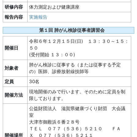
研修内容
体力測定および健康講座
報告内容
実施報告
第１回 肺がん検診従事者講習会
令和６年１２月１５日(日) １３：３０～１５：
開催日
５０
(受付開始 １３：００)
肺がん検診に従事する（または従事する予定
対象者
の）医師、診療放射線技師等
定員
30名
現地開催のみで行います。そのために定員を制
開催方法
限しております。
公益財団法人 滋賀県健康づくり財団 大会議
室
大津市御殿浜６番２８号
ＴＥＬ ０７７（５３６）５２１０ ＦＡ
開催場所
Ｘ ０７７（５３６）５２１１