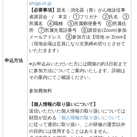
shiga.or.jp
【必要事項】
題名：消化器（胃）がん検診従事
者講習会 / 本文： ①フリガナ ②氏名 ③
所属名 ④職種 ⑤所属郵便番号 ⑥所属住
所 ⑦所属先電話番号 ⑧講習会(Zoom)参加
メールアドレス ⑨参加方法【現地 or Zoom】
（現地会場は定員になり次第締め切りとさせて
いただきます）
申込方法
※お申込みいただいた方には開催の約3日前まで
に参加方法についてご案内いたします。詳細は
その案内にてご確認ください。
参加費無料
【個人情報の取り扱いについて】
送信いただいた個人情報の取り扱いについては
財団が定める
「個人情報の取り扱いについて」
に従って適切に取り扱い、この研修の運営以外
の目的には使用することはありません。