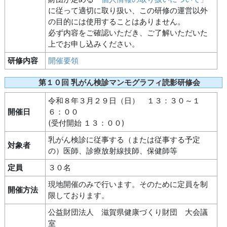
に従って適切に取り扱い、この研修の運営以外
の目的には使用することはありません。
必ず内容をご確認いただき、ご了解いただいた
上でお申し込みください。
研修内容
開催要領
第１０回 乳がん検診マンモグラフィ読影研修会
令和８年３月２９日（日） １３：３０～１
開催日
６：００
(受付開始 １３：００)
乳がん検診に従事する（または従事する予定
対象者
の）医師、診療放射線技師、保健師等
定員
３０名
現地開催のみで行います。そのために定員を制
開催方法
限しております。
公益財団法人 滋賀県健康づくり財団 大会議
室