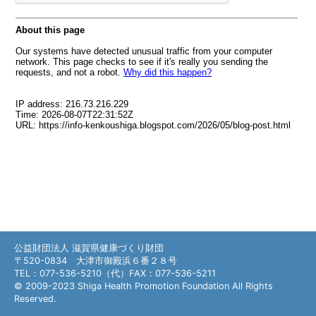
公益財団法人 滋賀県健康づくり財団
〒520-0834 大津市御殿浜６番２８号
TEL：077-536-5210（代）FAX：077-536-5211
© 2009-2023 Shiga Health Promotion Foundation All Rights
Reserved.